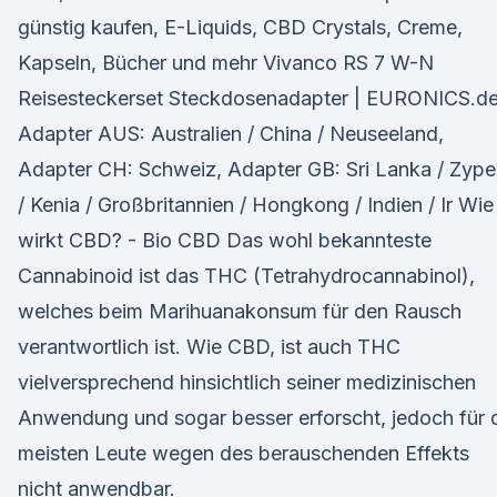
günstig kaufen, E-Liquids, CBD Crystals, Creme,
Kapseln, Bücher und mehr Vivanco RS 7 W-N
Reisesteckerset Steckdosenadapter | EURONICS.d
Adapter AUS: Australien / China / Neuseeland,
Adapter CH: Schweiz, Adapter GB: Sri Lanka / Zype
/ Kenia / Großbritannien / Hongkong / Indien / Ir Wie
wirkt CBD? - Bio CBD Das wohl bekannteste
Cannabinoid ist das THC (Tetrahydrocannabinol),
welches beim Marihuanakonsum für den Rausch
verantwortlich ist. Wie CBD, ist auch THC
vielversprechend hinsichtlich seiner medizinischen
Anwendung und sogar besser erforscht, jedoch für 
meisten Leute wegen des berauschenden Effekts
nicht anwendbar.