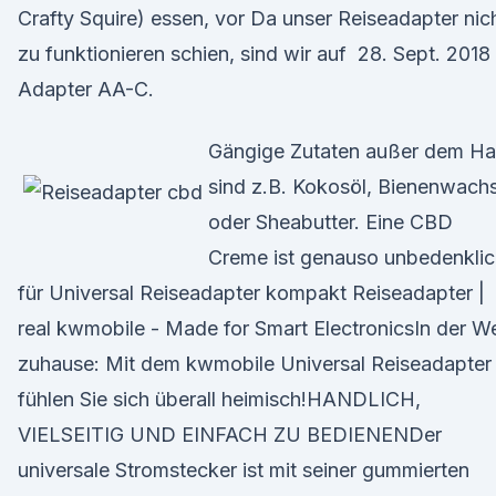
Crafty Squire) essen, vor Da unser Reiseadapter nic
zu funktionieren schien, sind wir auf 28. Sept. 2018
Adapter AA-C.
Gängige Zutaten außer dem Ha
sind z.B. Kokosöl, Bienenwach
oder Sheabutter. Eine CBD
Creme ist genauso unbedenkli
für Universal Reiseadapter kompakt Reiseadapter |
real kwmobile - Made for Smart ElectronicsIn der We
zuhause: Mit dem kwmobile Universal Reiseadapter
fühlen Sie sich überall heimisch!HANDLICH,
VIELSEITIG UND EINFACH ZU BEDIENENDer
universale Stromstecker ist mit seiner gummierten