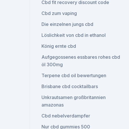
Cbd fit recovery discount code
Cbd zum vaping
Die einzelnen jungs cbd
Löslichkeit von cbd in ethanol
König ernte cbd
Aufgegossenes essbares rohes cbd
öl 300mg
Terpene cbd oil bewertungen
Brisbane cbd cocktailbars
Unkrautsamen großbritannien
amazonas
Cbd nebelverdampfer
Nur cbd gummies 500