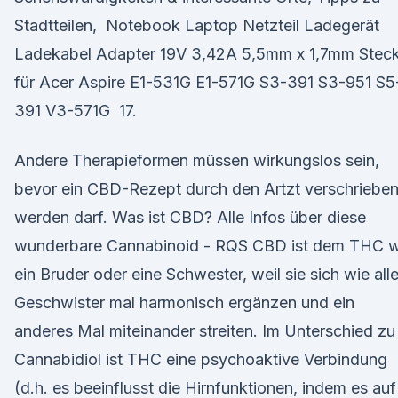
Stadtteilen, Notebook Laptop Netzteil Ladegerät
Ladekabel Adapter 19V 3,42A 5,5mm x 1,7mm Stec
für Acer Aspire E1-531G E1-571G S3-391 S3-951 S5
391 V3-571G 17.
Andere Therapieformen müssen wirkungslos sein,
bevor ein CBD-Rezept durch den Artzt verschriebe
werden darf. Was ist CBD? Alle Infos über diese
wunderbare Cannabinoid - RQS CBD ist dem THC w
ein Bruder oder eine Schwester, weil sie sich wie all
Geschwister mal harmonisch ergänzen und ein
anderes Mal miteinander streiten. Im Unterschied zu
Cannabidiol ist THC eine psychoaktive Verbindung
(d.h. es beeinflusst die Hirnfunktionen, indem es auf