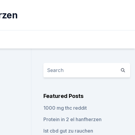
rzen
Featured Posts
1000 mg thc reddit
Protein in 2 el hanfherzen
Ist cbd gut zu rauchen