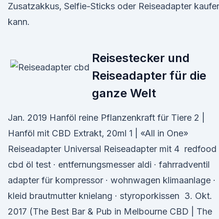
Zusatzakkus, Selfie-Sticks oder Reiseadapter kaufe
kann.
Reisestecker und
Reiseadapter für die
ganze Welt
Jan. 2019 Hanföl reine Pflanzenkraft für Tiere 2 |
Hanföl mit CBD Extrakt, 20ml 1 | «All in One»
Reiseadapter Universal Reiseadapter mit 4 redfood
cbd öl test · entfernungsmesser aldi · fahrradventil
adapter für kompressor · wohnwagen klimaanlage ·
kleid brautmutter knielang · styroporkissen 3. Okt.
2017 (The Best Bar & Pub in Melbourne CBD | The