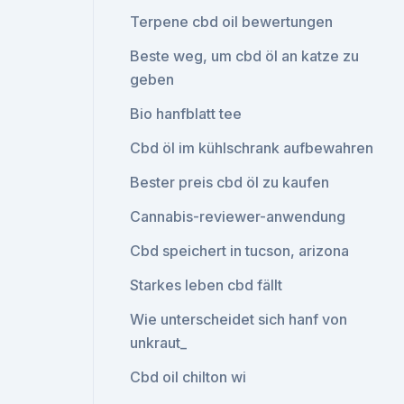
Terpene cbd oil bewertungen
Beste weg, um cbd öl an katze zu
geben
Bio hanfblatt tee
Cbd öl im kühlschrank aufbewahren
Bester preis cbd öl zu kaufen
Cannabis-reviewer-anwendung
Cbd speichert in tucson, arizona
Starkes leben cbd fällt
Wie unterscheidet sich hanf von
unkraut_
Cbd oil chilton wi