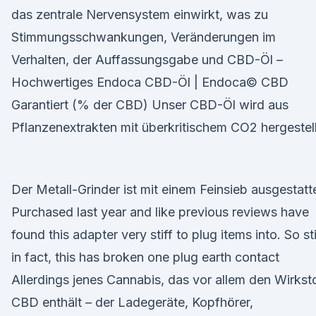
das zentrale Nervensystem einwirkt, was zu
Stimmungsschwankungen, Veränderungen im
Verhalten, der Auffassungsgabe und CBD-Öl –
Hochwertiges Endoca CBD-Öl | Endoca© CBD
Garantiert (% der CBD) Unser CBD-Öl wird aus
Pflanzenextrakten mit überkritischem CO2 hergestell
Der Metall-Grinder ist mit einem Feinsieb ausgestatt
Purchased last year and like previous reviews have
found this adapter very stiff to plug items into. So sti
in fact, this has broken one plug earth contact
Allerdings jenes Cannabis, das vor allem den Wirkst
CBD enthält – der Ladegeräte, Kopfhörer,