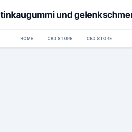
otinkaugummi und gelenkschme
HOME
CBD STORE
CBD STORE