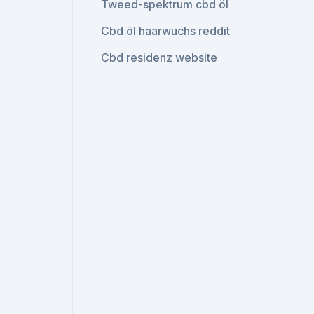
Tweed-spektrum cbd öl
Cbd öl haarwuchs reddit
Cbd residenz website