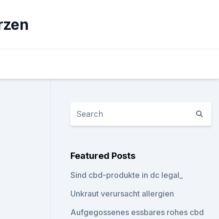
rzen
Featured Posts
Sind cbd-produkte in dc legal_
Unkraut verursacht allergien
Aufgegossenes essbares rohes cbd