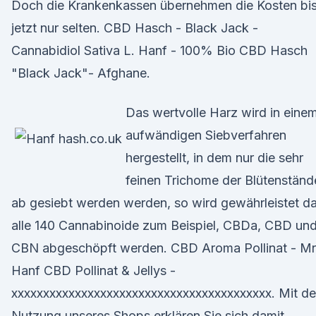
Doch die Krankenkassen übernehmen die Kosten bi
jetzt nur selten. CBD Hasch - Black Jack -
Cannabidiol Sativa L. Hanf - 100% Bio CBD Hasch
"Black Jack"- Afghane.
Das wertvolle Harz wird in eine
aufwändigen Siebverfahren
hergestellt, in dem nur die sehr
feinen Trichome der Blütenständ
ab gesiebt werden werden, so wird gewährleistet d
alle 140 Cannabinoide zum Beispiel, CBDa, CBD un
CBN abgeschöpft werden. CBD Aroma Pollinat - Mr
Hanf CBD Pollinat & Jellys -
xxxxxxxxxxxxxxxxxxxxxxxxxxxxxxxxxxxxxxxxx. Mit de
Nutzung unseres Shops erklären Sie sich damit