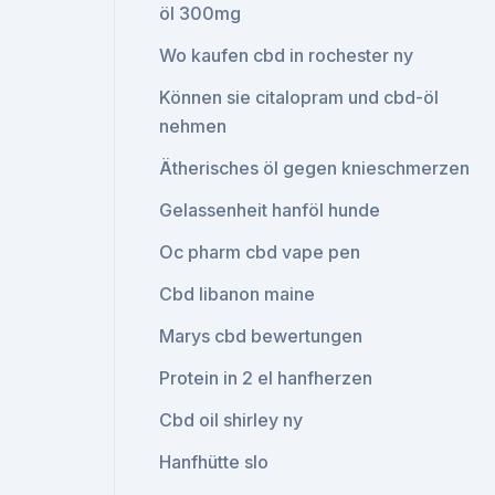
öl 300mg
Wo kaufen cbd in rochester ny
Können sie citalopram und cbd-öl
nehmen
Ätherisches öl gegen knieschmerzen
Gelassenheit hanföl hunde
Oc pharm cbd vape pen
Cbd libanon maine
Marys cbd bewertungen
Protein in 2 el hanfherzen
Cbd oil shirley ny
Hanfhütte slo