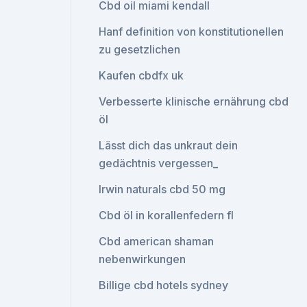
Cbd oil miami kendall
Hanf definition von konstitutionellen
zu gesetzlichen
Kaufen cbdfx uk
Verbesserte klinische ernährung cbd
öl
Lässt dich das unkraut dein
gedächtnis vergessen_
Irwin naturals cbd 50 mg
Cbd öl in korallenfedern fl
Cbd american shaman
nebenwirkungen
Billige cbd hotels sydney