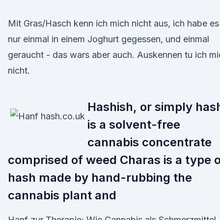
Mit Gras/Hasch kenn ich mich nicht aus, ich habe es
nur einmal in einem Joghurt gegessen, und einmal
geraucht - das wars aber auch. Auskennen tu ich mi
nicht.
Hashish, or simply has
is a solvent-free
cannabis concentrate
comprised of weed Charas is a type o
hash made by hand-rubbing the
cannabis plant and
Hanf zur Therapie: Wie Cannabis als Schmerzmittel