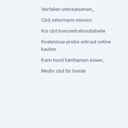
Verfallen unkrautsamen_
Cbd veterinario mexico
Koi cbd konzentrationstabelle
Kostenlose probe unkraut online
kaufen
Kann hund hanfsamen essen_
Medix cbd für hunde