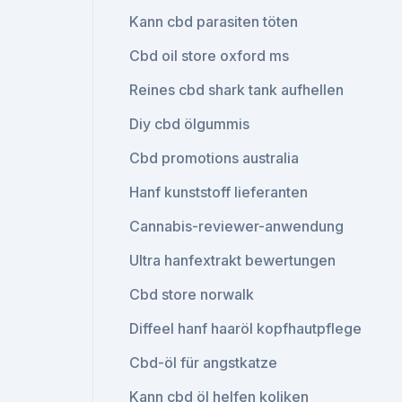
Kann cbd parasiten töten
Cbd oil store oxford ms
Reines cbd shark tank aufhellen
Diy cbd ölgummis
Cbd promotions australia
Hanf kunststoff lieferanten
Cannabis-reviewer-anwendung
Ultra hanfextrakt bewertungen
Cbd store norwalk
Diffeel hanf haaröl kopfhautpflege
Cbd-öl für angstkatze
Kann cbd öl helfen koliken