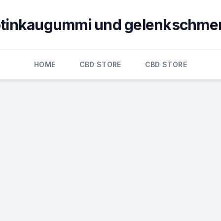
otinkaugummi und gelenkschme
HOME
CBD STORE
CBD STORE