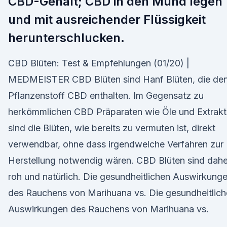
CBD-Gehalt; CBD in den Mund legen
und mit ausreichender Flüssigkeit
herunterschlucken.
CBD Blüten: Test & Empfehlungen (01/20) |
MEDMEISTER CBD Blüten sind Hanf Blüten, die de
Pflanzenstoff CBD enthalten. Im Gegensatz zu
herkömmlichen CBD Präparaten wie Öle und Extrakt
sind die Blüten, wie bereits zu vermuten ist, direkt
verwendbar, ohne dass irgendwelche Verfahren zur
Herstellung notwendig wären. CBD Blüten sind dahe
roh und natürlich. Die gesundheitlichen Auswirkung
des Rauchens von Marihuana vs. Die gesundheitlic
Auswirkungen des Rauchens von Marihuana vs.