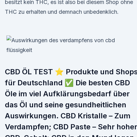
besitzt kein THC, es ist also bei diesem Shop ohne
THC zu erhalten und demnach unbedenklich.
CBD ÖL TEST ⭐ Produkte und Shop
für Deutschland ✅ Die besten CBD
Öle im viel Aufklärungsbedarf über
das Öl und seine gesundheitlichen
Auswirkungen. CBD Kristalle – Zum
Verdampfen; CBD Paste – Sehr hohe