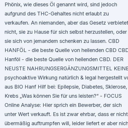
Phönix, wie dieses Öl genannt wird, sind jedoch
aufgrund des THC-Gehaltes nicht erlaubt zu
verkaufen. An niemanden, aber das Gesetz verbiete
nicht, sie zu Hause für sich selbst herzustellen, oder
sie sich von jemandem schenken zu lassen. CBD
HANFÖL - die beste Quelle von heilenden CBD CB
Hanföl - die beste Quelle von heilenden CBD. DER
NEUSTE NAHRUNGSERGÄNZUNGSMITTEL KEIN
psychoaktive Wirkung natürlich & legal hergestellt v
aus BIO Hanf Hilf bei: Epilepsie, Diabetes, Sklerose,
Krebs „Was können Sie für uns leisten?“ - FOCUS
Online Analyse: Hier sprich ein Bewerber, der sich
unter Wert verkauft. Es ist zwar ehrbar, dass er nicht
übermäßig auftrumpfen will, leider liefert er aber nic