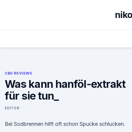
Skip
to
nik
content
CBD REVIEWS
Was kann hanföl-extrakt
für sie tun_
EDITOR
Bei Sodbrennen hilft oft schon Spucke schlucken.