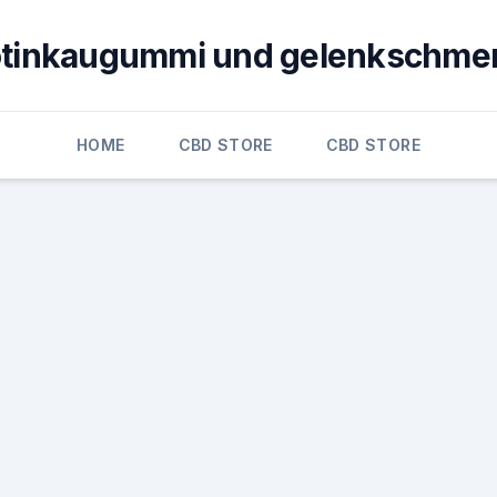
otinkaugummi und gelenkschme
HOME
CBD STORE
CBD STORE