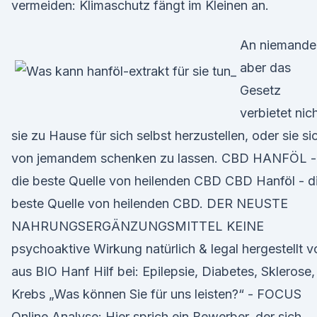
vermeiden: Klimaschutz fängt im Kleinen an.
An niemande
aber das
Gesetz
verbietet nich
sie zu Hause für sich selbst herzustellen, oder sie si
von jemandem schenken zu lassen. CBD HANFÖL -
die beste Quelle von heilenden CBD CBD Hanföl - d
beste Quelle von heilenden CBD. DER NEUSTE
NAHRUNGSERGÄNZUNGSMITTEL KEINE
psychoaktive Wirkung natürlich & legal hergestellt v
aus BIO Hanf Hilf bei: Epilepsie, Diabetes, Sklerose,
Krebs „Was können Sie für uns leisten?“ - FOCUS
Online Analyse: Hier sprich ein Bewerber, der sich