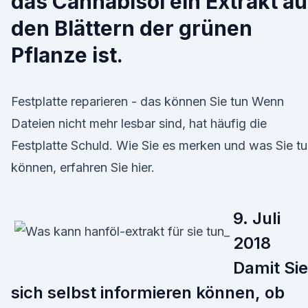
das Cannabisöl ein Extrakt a
den Blättern der grünen
Pflanze ist.
Festplatte reparieren - das können Sie tun Wenn
Dateien nicht mehr lesbar sind, hat häufig die
Festplatte Schuld. Wie Sie es merken und was Sie t
können, erfahren Sie hier.
9. Juli
2018
Damit Sie
sich selbst informieren können, ob