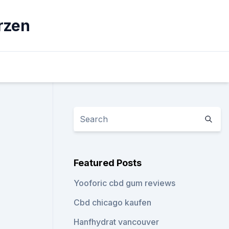
rzen
Featured Posts
Yooforic cbd gum reviews
Cbd chicago kaufen
Hanfhydrat vancouver