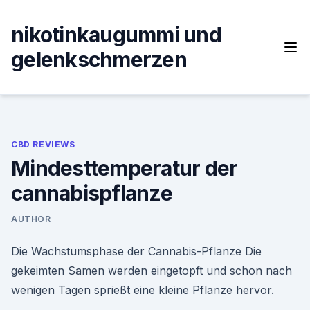
Skip
to
nikotinkaugummi und
content
gelenkschmerzen
CBD REVIEWS
Mindesttemperatur der
cannabispflanze
AUTHOR
Die Wachstumsphase der Cannabis-Pflanze Die
gekeimten Samen werden eingetopft und schon nach
wenigen Tagen sprießt eine kleine Pflanze hervor.