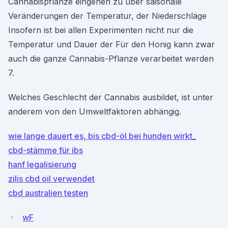
Cannabispflanze eingehen zu über saisonale
Veränderungen der Temperatur, der Niederschläge
Insofern ist bei allen Experimenten nicht nur die
Temperatur und Dauer der Für den Honig kann zwar
auch die ganze Cannabis-Pflanze verarbeitet werden
7.
Welches Geschlecht der Cannabis ausbildet, ist unter
anderem von den Umweltfaktoren abhängig.
wie lange dauert es, bis cbd-öl bei hunden wirkt_
cbd-stämme für ibs
hanf legalisierung
zilis cbd oil verwendet
cbd australien testen
wF