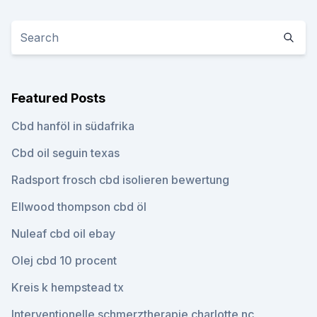
Featured Posts
Cbd hanföl in südafrika
Cbd oil seguin texas
Radsport frosch cbd isolieren bewertung
Ellwood thompson cbd öl
Nuleaf cbd oil ebay
Olej cbd 10 procent
Kreis k hempstead tx
Interventionelle schmerztherapie charlotte nc