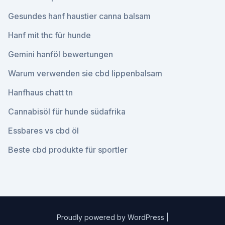
Gesundes hanf haustier canna balsam
Hanf mit thc für hunde
Gemini hanföl bewertungen
Warum verwenden sie cbd lippenbalsam
Hanfhaus chatt tn
Cannabisöl für hunde südafrika
Essbares vs cbd öl
Beste cbd produkte für sportler
Proudly powered by WordPress
|