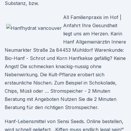
Substanz, bzw.
All Familienpraxis im Hof |
Anfahrt Ihre Gesundheit
liegt uns am Herzen. Karin
Hanf Allgemeinärztin Innere
Neumarkter Straße 2a 84453 Mühldorf Warenkunde:
Bio-Hanf - Schrot und Korn Hanfkekse gefällig? Keine
Angst! Die schmecken knackig-nussig ohne
Nebenwirkung. Die Kult-Pflanze erobert sich
erstaunliche Nischen. Zum Beispiel in Schokolade,
Chips, Müsli oder … Stromspeicher - 2 Minuten
Beratung mit Angeboten Nutzen Sie die 2 Minuten
Beratung für den richtigen Stromspeicher.
Hanf-Lebensmittel von Sensi Seeds. Online bestellen,
wird schnell geliefert. „Kiffen muss endlich legal sein!“