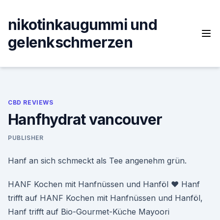
Skip
to
nikotinkaugummi und
content
gelenkschmerzen
CBD REVIEWS
Hanfhydrat vancouver
PUBLISHER
Hanf an sich schmeckt als Tee angenehm grün.
HANF Kochen mit Hanfnüssen und Hanföl ♥ Hanf
trifft auf HANF Kochen mit Hanfnüssen und Hanföl,
Hanf trifft auf Bio-Gourmet-Küche Mayoori