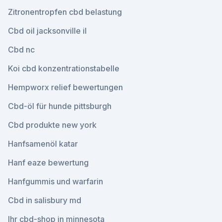
Zitronentropfen cbd belastung
Cbd oil jacksonville il
Cbd nc
Koi cbd konzentrationstabelle
Hempworx relief bewertungen
Cbd-öl für hunde pittsburgh
Cbd produkte new york
Hanfsamenöl katar
Hanf eaze bewertung
Hanfgummis und warfarin
Cbd in salisbury md
Ihr cbd-shop in minnesota