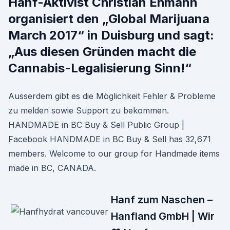
Hanf-Aktivist Christian Ehmann
organisiert den „Global Marijuana
March 2017“ in Duisburg und sagt:
„Aus diesen Gründen macht die
Cannabis-Legalisierung Sinn!“
Ausserdem gibt es die Möglichkeit Fehler & Probleme
zu melden sowie Support zu bekommen.
HANDMADE in BC Buy & Sell Public Group |
Facebook HANDMADE in BC Buy & Sell has 32,671
members. Welcome to our group for Handmade items
made in BC, CANADA.
Hanf zum Naschen –
Hanfland GmbH | Wir