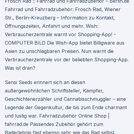
Frosch Rad :: Fahrrad und Fahrradzubehör – Berlin.de
Fahrrad und Fahrradzubehör: Frosch Rad, Wiener
Str., Berlin–Kreuzberg – Information zu Kontakt,
Öffnungszeiten, Anfahrt und mehr. Wish:
Verbraucherzentrale warnt vor Shopping-App! -
COMPUTER BILD Die Wish-App bietet Billigware aus
Asien zu unschlagbaren Preisen. Nun warnt die
Verbraucherzentrale vor der beliebten Shopping-App.
Was ist dran?
Sensi Seeds erinnert sich an diesen
außergewöhnlichen Schriftsteller, Kämpfer,
Geschichtenerzähler und Cannabisschmuggler – eine
Legende der Gegenkultur, die bis zum Ende charmant
und lustig war. Fahrradzubehör Online Shop |
fahrrad.de Passendes Zubehör gehört zum
Raderlebnis fast ebenso sehr wie das Rad selbst.