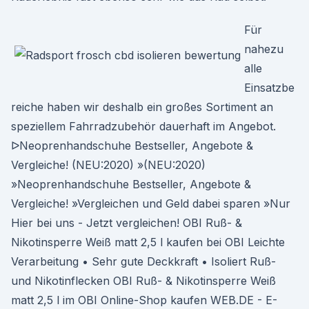
Für
nahezu
alle
Einsatzbe
reiche haben wir deshalb ein großes Sortiment an
speziellem Fahrradzubehör dauerhaft im Angebot.
ᐅNeoprenhandschuhe Bestseller, Angebote &
Vergleiche! (NEU:2020) »(NEU:2020)
»Neoprenhandschuhe Bestseller, Angebote &
Vergleiche! »Vergleichen und Geld dabei sparen »Nur
Hier bei uns - Jetzt vergleichen! OBI Ruß- &
Nikotinsperre Weiß matt 2,5 l kaufen bei OBI Leichte
Verarbeitung • Sehr gute Deckkraft • Isoliert Ruß-
und Nikotinflecken OBI Ruß- & Nikotinsperre Weiß
matt 2,5 l im OBI Online-Shop kaufen WEB.DE - E-