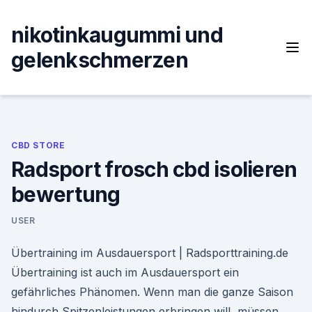
Skip
to
nikotinkaugummi und
content
gelenkschmerzen
CBD STORE
Radsport frosch cbd isolieren
bewertung
USER
Übertraining im Ausdauersport | Radsporttraining.de
Übertraining ist auch im Ausdauersport ein
gefährliches Phänomen. Wenn man die ganze Saison
hindurch Spitzenleistungen erbringen will, müssen