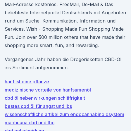
Mail-Adresse kostenlos, FreeMail, De-Mail & Das
beliebteste Internetportal Deutschlands mit Angeboten
rund um Suche, Kommunikation, Information und
Services. Wish - Shopping Made Fun Shopping Made
Fun. Join over 500 million others that have made their
shopping more smart, fun, and rewarding.
Vergangenes Jahr haben die Drogerieketten CBD-Öl
ins Sortiment aufgenommen.
hanf ist eine pflanze
medizinische vorteile von hanfsamenöl
cbd öl nebenwirkungen schläfrigkeit
bestes cbd öl für angst und ibs
wissenschaftliche artikel zum endocannabinoidsystem
marihuana cbd und thc
cbd entscheidung